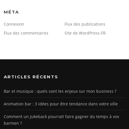
MÉTA
Connexion
Flux des publications
Flux des commentaires
Site de WordPress-FR
ARTICLES RÉCENTS
Bar et musique : quels sont les enjeux sur mon business ?
Animation bar : 3 idées pour être tendance dans votre ville
Comment un Jukeback pourrait faire gagner du temps à vos
barmen ?