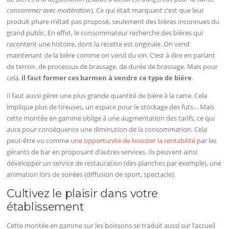
consommez avec modération
). Ce qui était marquant c’est que leur
produit phare n’était pas proposé, seulement des bières inconnues du
grand public. En effet, le consommateur recherche des bières qui
racontent une histoire, dont la recette est originale. On vend
maintenant de la bière comme on vend du vin. C’est à dire en parlant
de terroir, de processus de brassage, de durée de brassage. Mais pour
cela,
il faut former ces barmen à vendre ce type de bière
.
Il faut aussi gérer une plus grande quantité de bière à la carte. Cela
implique plus de tireuses, un espace pour le stockage des futs… Mais
cette montée en gamme oblige à une augmentation des tarifs, ce qui
aura pour conséquence une diminution de la consommation. Cela
peut-être vu comme
une opportunité de booster la rentabilité
par les
gérants de bar en proposant d’autres services. Ils peuvent ainsi
développer un service de restauration (des planches par exemple), une
animation lors de soirées (diffusion de sport, spectacle).
Cultivez le plaisir dans votre
établissement
Cette montée en gamme sur les boissons se traduit aussi sur l’accueil