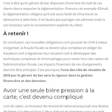
C’est à dire qu’un gérant de bar disposant d’une liste de mail de ces
clients devra respecter la règlementation. Prenons cet exemple d’Email,
la règlementation obligera qu’il soit aussi facile de s’inscrire et se
désinscrire à cette liste. Il ne faudra pas partager ces adresses mails à
son brasseur sans le consentement explicite du client.
À retenir !
En conclusion, ces nouvelles obligations vont pousser les CHR à mieux
s’organiser, la fraude fiscale va devenir plus complexe et obliger les
fraudeurs soit à régulariser leur situation soit à développer des
techniques complexes et chronophages pour rester hors des radars de
l’administration fiscale. Les impacts financiers de ces changements
devront être anticipés. C’est pourquoi,
l’une des clés de réussite de
2018 pur le gérant de bar sera la rigueur dans la gestion
financière et des données.
Avoir une seule bière pression à la
carte, c’est devenu compliqué
Lors du salon, un brasseur de renommé national proposait une dizaine
de bières à la dégustation (
L’abus d’alcool est dangereux pour la santé,